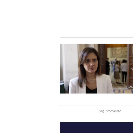
Pag. precedente