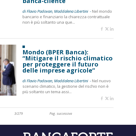
banca-cliente
di Flavio Padovan, Maddalena Libertini -
Nel mondo
bancario e finanziario la chiarezza contrattuale
non è più soltanto una que...
Mondo (BPER Banca):
“Mitigare il rischio climatico
per proteggere il futuro
delle imprese agricole”
di Flavio Padovan, Maddalena Libertini -
Nel nuovo
scenario climatico, la gestione del rischio non è
più soltanto un tema assi...
3/279
Pag. successiva