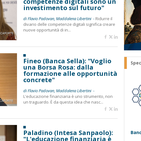
competenze digitali sono un
investimento sul futuro"
di Flavio Padovan, Maddalena Libertini -
Ridurre il
divario delle competenze digitali significa creare
nuove opportunità di in...
Fineo (Banca Sella): "Voglio
Spec
una Borsa Rosa: dalla
formazione alle opportunità
concrete"
di Flavio Padovan, Maddalena Libertini -
L'educazione finanziaria è uno strumento, non
un traguardo. È da questa idea che nasc...
Paladino (Intesa Sanpaolo):
Banc
"L'educazione finanziaria è