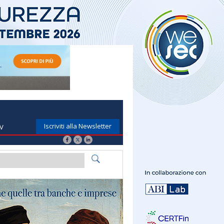
Iscriviti alla Newsletter
TV