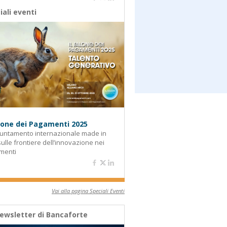
iali eventi
alone dei Pagamenti 2025
untamento internazionale made in
 sulle frontiere dell’innovazione nei
menti
Vai alla pagina Speciali Eventi
ewsletter di Bancaforte