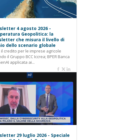
letter 4 agosto 2026 -
eratura Geopolitica: la
letter che misura il livello di
hio dello scenario globale
: il credito per le imprese agricole
do il Gruppo BCC Iccrea; BPER Banca
GenAI applicata ai...
letter 29 luglio 2026 - Speciale