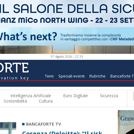
07 Agosto 2026 / 22:33
Temi
Speciali eventi
Rubriche
Bancaforte 
Intelligenza Artificiale
Euro Digitale
Sicurezza
Sostenibilità
Cultura
BANCAFORTE TV
Cosenza (Deloitte): “Il risk