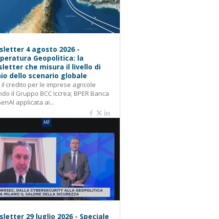
letter 4 agosto 2026 -
eratura Geopolitica: la
letter che misura il livello di
hio dello scenario globale
: il credito per le imprese agricole
do il Gruppo BCC Iccrea; BPER Banca
GenAI applicata ai...
letter 29 luglio 2026 - Speciale