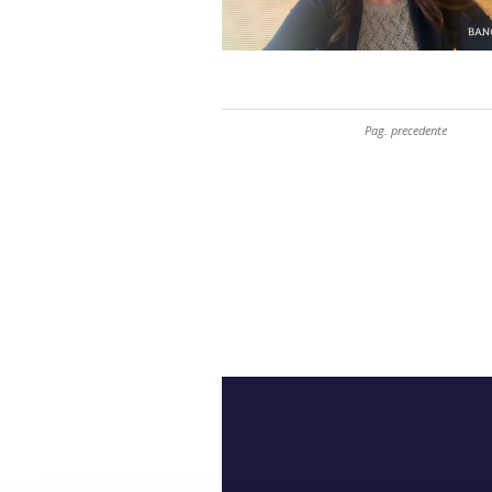
Pag. precedente