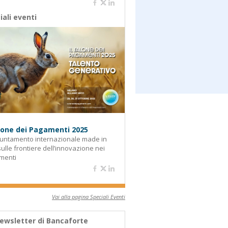
iali eventi
alone dei Pagamenti 2025
untamento internazionale made in
 sulle frontiere dell’innovazione nei
menti
Vai alla pagina Speciali Eventi
ewsletter di Bancaforte