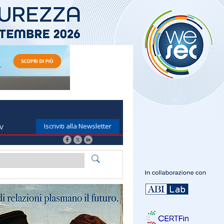
Iscriviti alla Newsletter
TV