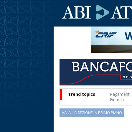
Trend topics
Pagamenti
Fintech
VAI ALLA SEZIONE IN PRIMO PIANO