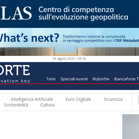
06 Agosto 2026 / 08:56
Temi
Speciali eventi
Rubriche
Bancaforte 
Intelligenza Artificiale
Euro Digitale
Sicurezza
Sostenibilità
Cultura