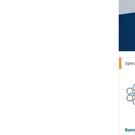
Spec
Banc