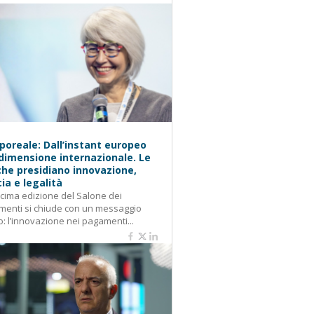
oreale: Dall’instant europeo
 dimensione internazionale. Le
he presidiano innovazione,
cia e legalità
cima edizione del Salone dei
enti si chiude con un messaggio
o: l’innovazione nei pagamenti...