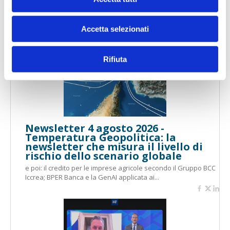
convinzione: la sicurezza si fa
insieme"
e poi: il programma delle sessioni e dei workshop dell'evento
Accetta selezionati
...
Rifiuta
Newsletter 4 agosto 2026 -
Temperatura Geopolitica: la
newsletter che misura il livello di
rischio dello scenario globale
e poi: il credito per le imprese agricole secondo il Gruppo BCC
Iccrea; BPER Banca e la GenAI applicata ai...